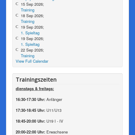
15 Sep 2026;
Training
18 Sep 2026;
Training
19 Sep 2026;
1. Spieltag
19 Sep 2026;
1. Spieltag
22 Sep 2026;
Training
View Full Calendar
Trainingszeiten
dienstags & freitags
:
16:30-17:30 Uhr:
Anfänger
17:30-18:45 Uhr:
U11/U13
18:45-20:00 Uhr:
U19 I - IV
20:00-22:00 Uhr:
Erwachsene